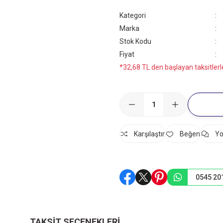
Kategori
Marka
Stok Kodu
Fiyat
*32,68 TL den başlayan taksitlerl
Karşılaştır
Yo
0545 20
TAKSIT SEÇENEKLERI