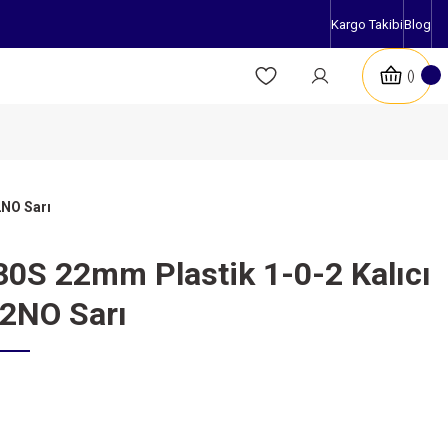
Kargo Takibi
Blog
2NO Sarı
S 22mm Plastik 1-0-2 Kalıcı
2NO Sarı