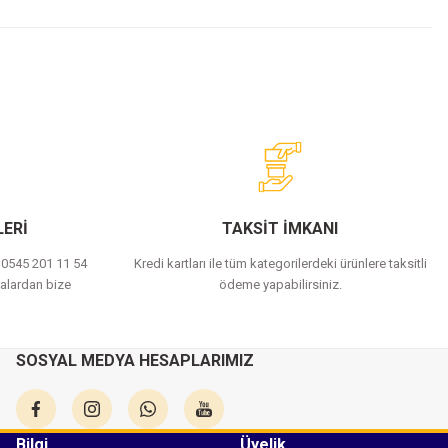
ERİ
TAKSİT İMKANI
a 0545 201 11 54
Kredi kartları ile tüm kategorilerdeki ürünlere taksitli
alardan bize
ödeme yapabilirsiniz.
SOSYAL MEDYA HESAPLARIMIZ
Bilgi
Üyelik