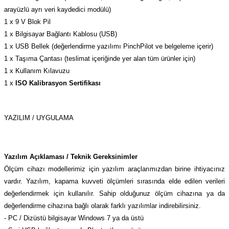
arayüzlü ayrı veri kaydedici modülü)
1 x 9 V Blok Pil
1 x Bilgisayar Bağlantı Kablosu (USB)
1 x USB Bellek (değerlendirme yazılımı PinchPilot ve belgeleme içerir)
1 x Taşıma Çantası (teslimat içeriğinde yer alan tüm ürünler için)
1 x Kullanım Kılavuzu
1 x
ISO Kalibrasyon Sertifikası
YAZILIM / UYGULAMA
Yazılım Açıklaması / Teknik Gereksinimler
Ölçüm cihazı modellerimiz için yazılım araçlarımızdan birine ihtiyacınız
vardır. Yazılım, kapama kuvveti ölçümleri sırasında elde edilen verileri
değerlendirmek için kullanılır. Sahip olduğunuz ölçüm cihazına ya da
değerlendirme cihazına bağlı olarak farklı yazılımlar indirebilirsiniz.
- PC / Dizüstü bilgisayar Windows 7 ya da üstü