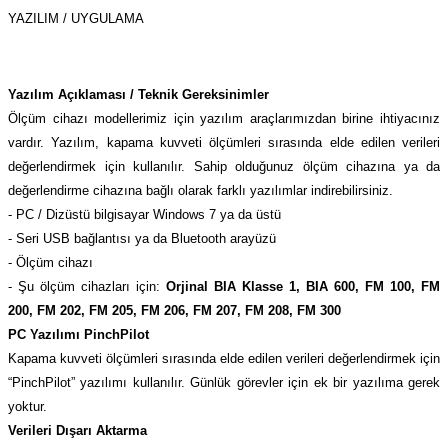
YAZILIM / UYGULAMA
Yazılım Açıklaması / Teknik Gereksinimler
Ölçüm cihazı modellerimiz için yazılım araçlarımızdan birine ihtiyacınız
vardır. Yazılım, kapama kuvveti ölçümleri sırasında elde edilen verileri
değerlendirmek için kullanılır. Sahip olduğunuz ölçüm cihazına ya da
değerlendirme cihazına bağlı olarak farklı yazılımlar indirebilirsiniz.
- PC / Dizüstü bilgisayar Windows 7 ya da üstü
- Seri USB bağlantısı ya da Bluetooth arayüzü
- Ölçüm cihazı
- Şu ölçüm cihazları için:
Orjinal BIA Klasse 1, BIA 600, FM 100, FM
200, FM 202, FM 205, FM 206, FM 207, FM 208, FM 300
PC Yazılımı PinchPilot
Kapama kuvveti ölçümleri sırasında elde edilen verileri değerlendirmek için
“PinchPilot” yazılımı kullanılır. Günlük görevler için ek bir yazılıma gerek
yoktur.
Verileri Dışarı Aktarma