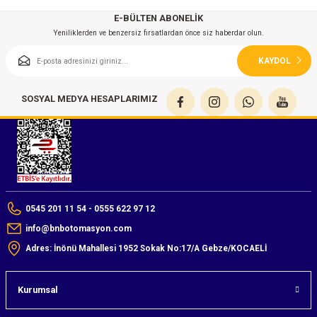
E-BÜLTEN ABONELİK
Yeniliklerden ve benzersiz fırsatlardan önce siz haberdar olun.
KAYDOL
SOSYAL MEDYA HESAPLARIMIZ
0545 201 11 54 - 0555 622 97 12
info@bnbotomasyon.com
Adres: İnönü Mahallesi 1952 Sokak No:17/A Gebze/KOCAELİ
Kurumsal