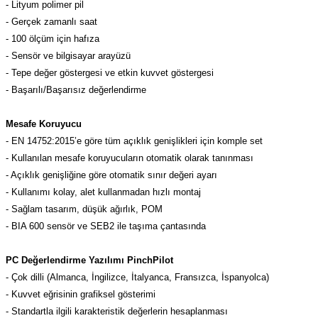
- Lityum polimer pil
- Gerçek zamanlı saat
- 100 ölçüm için hafıza
- Sensör ve bilgisayar arayüzü
- Tepe değer göstergesi ve etkin kuvvet göstergesi
- Başarılı/Başarısız değerlendirme
Mesafe Koruyucu
- EN 14752:2015’e göre tüm açıklık genişlikleri için komple set
- Kullanılan mesafe koruyucuların otomatik olarak tanınması
- Açıklık genişliğine göre otomatik sınır değeri ayarı
- Kullanımı kolay, alet kullanmadan hızlı montaj
- Sağlam tasarım, düşük ağırlık, POM
- BIA 600 sensör ve SEB2 ile taşıma çantasında
PC Değerlendirme Yazılımı PinchPilot
- Çok dilli (Almanca, İngilizce, İtalyanca, Fransızca, İspanyolca)
- Kuvvet eğrisinin grafiksel gösterimi
- Standartla ilgili karakteristik değerlerin hesaplanması