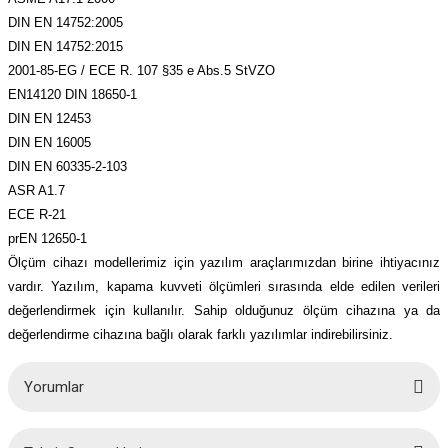
DIN EN 14752:2005
DIN EN 14752:2015
2001-85-EG / ECE R. 107 §35 e Abs.5 StVZO
EN14120 DIN 18650-1
DIN EN 12453
DIN EN 16005
DIN EN 60335-2-103
ASR A1.7
ECE R-21
prEN 12650-1
Ölçüm cihazı modellerimiz için yazılım araçlarımızdan birine ihtiyacınız
vardır. Yazılım, kapama kuvveti ölçümleri sırasında elde edilen verileri
değerlendirmek için kullanılır. Sahip olduğunuz ölçüm cihazına ya da
değerlendirme cihazına bağlı olarak farklı yazılımlar indirebilirsiniz.
Yorumlar