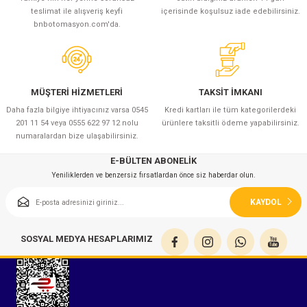
teslimat ile alışveriş keyfi
içerisinde koşulsuz iade edebilirsiniz.
bnbotomasyon.com'da.
MÜŞTERİ HİZMETLERİ
TAKSİT İMKANI
Daha fazla bilgiye ihtiyacınız varsa 0545
Kredi kartları ile tüm kategorilerdeki
201 11 54 veya 0555 622 97 12 nolu
ürünlere taksitli ödeme yapabilirsiniz.
numaralardan bize ulaşabilirsiniz.
E-BÜLTEN ABONELİK
Yeniliklerden ve benzersiz fırsatlardan önce siz haberdar olun.
KAYDOL
SOSYAL MEDYA HESAPLARIMIZ