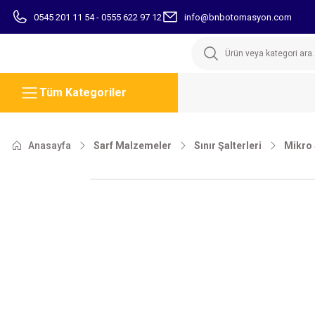
0545 201 11 54 - 0555 622 97 12
info@bnbotomasyon.com
Tüm Kategoriler
Anasayfa
Sarf Malzemeler
Sınır Şalterleri
Mikro 