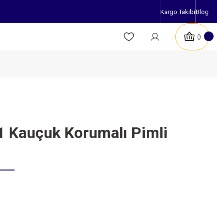
Kargo Takibi
Blog
 Kauçuk Korumalı Pimli