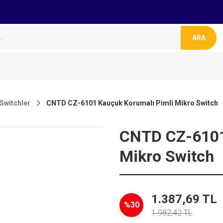
ARA
Switchler
CNTD CZ-6101 Kauçuk Korumalı Pimli Mikro Switch
CNTD CZ-6101
Mikro Switch
1.387,69 TL
%30
1.982,42 TL