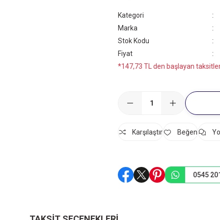
Kategori
Marka
Stok Kodu
Fiyat
*147,73 TL den başlayan taksitler
Karşılaştır
Yo
0545 20
TAKSIT SEÇENEKLERI