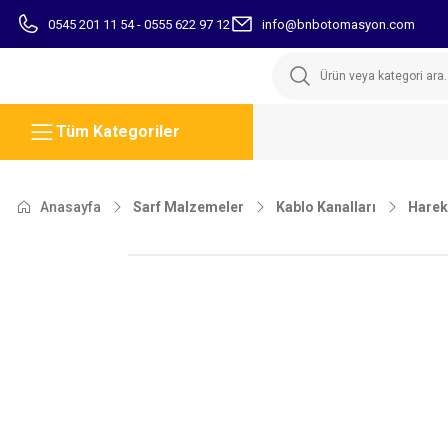
0545 201 11 54 - 0555 622 97 12
info@bnbotomasyon.com
Tüm Kategoriler
Anasayfa
Sarf Malzemeler
Kablo Kanalları
Hareke