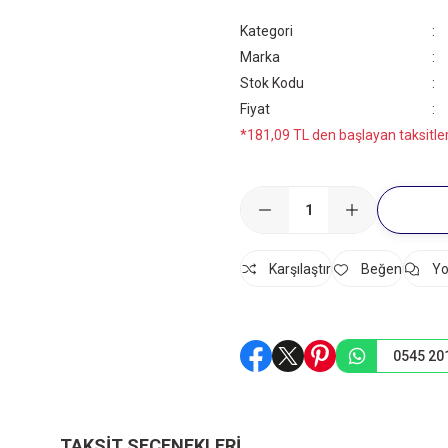
Kategori
Marka
Stok Kodu
Fiyat
*181,09 TL den başlayan taksitler
Karşılaştır
Yo
0545 20
TAKSIT SEÇENEKLERI