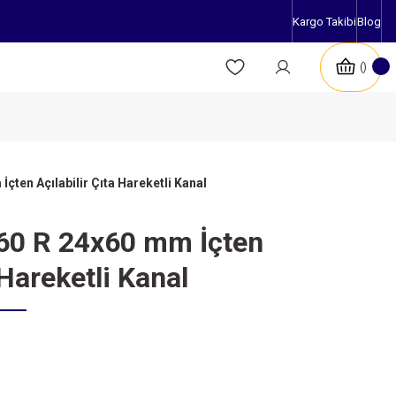
Kargo Takibi
Blog
çten Açılabilir Çıta Hareketli Kanal
60 R 24x60 mm İçten
 Hareketli Kanal