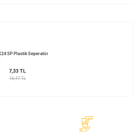
24 SP Plastik Seperatör
7,33 TL
16,47 TL