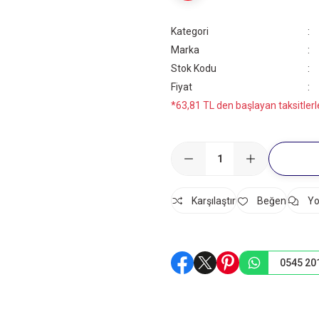
Kategori
Marka
Stok Kodu
Fiyat
*63,81 TL den başlayan taksitlerl
Karşılaştır
Yo
0545 20