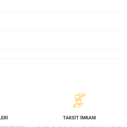
ERİ
TAKSİT İMKANI