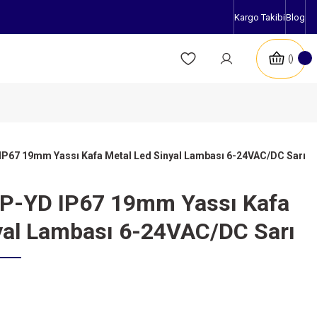
Kargo Takibi
Blog
IP67 19mm Yassı Kafa Metal Led Sinyal Lambası 6-24VAC/DC Sarı
0P-YD IP67 19mm Yassı Kafa
yal Lambası 6-24VAC/DC Sarı