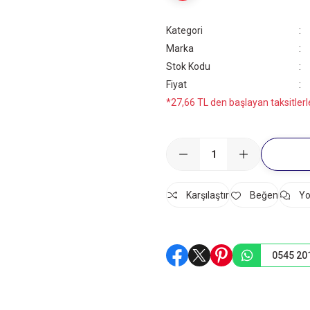
Kategori
Marka
Stok Kodu
Fiyat
*27,66 TL den başlayan taksitlerl
Karşılaştır
Yo
0545 20