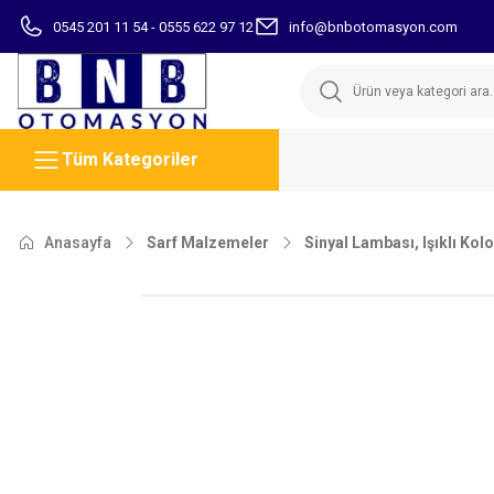
0545 201 11 54 - 0555 622 97 12
info@bnbotomasyon.com
Tüm Kategoriler
Anasayfa
Sarf Malzemeler
Sinyal Lambası, Işıklı Kol