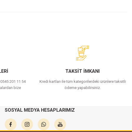
ERİ
TAKSİT İMKANI
a 0545 201 11 54
Kredi kartları ile tüm kategorilerdeki ürünlere taksitli
alardan bize
ödeme yapabilirsiniz.
SOSYAL MEDYA HESAPLARIMIZ