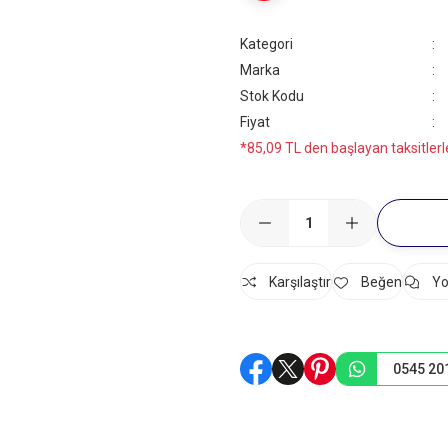
Kategori
Marka
Stok Kodu
Fiyat
*85,09 TL den başlayan taksitlerl
Karşılaştır
Yo
0545 20