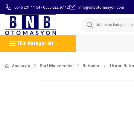
0545 201 11 54 - 0555 622 97 12
info@bnbotomasyon.com
Tüm Kategoriler
Anasayfa
Sarf Malzemeler
Butonlar
16 mm Buton