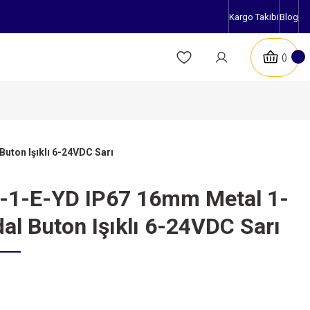
Kargo Takibi
Blog
uton Işıklı 6-24VDC Sarı
2-1-E-YD IP67 16mm Metal 1-
al Buton Işıklı 6-24VDC Sarı