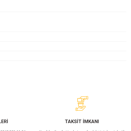
ERİ
TAKSİT İMKANI