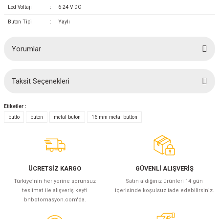
(Güç Ölçer) ve Wattmetreler
Sertlik Ölçüm Cihazları)
Led Voltajı
:
6-24 V DC
Buton Tipi
:
Yaylı
çüm ve Test Cihazları
Yorumlar
Şarj İstasyonu Ölçüm ve Test Cihazları
Test Cihazları
arj İstasyonları
 Cihazları
Taksit Seçenekleri
Bu ürüne ilk yorumu siz yapın!
 Cihazları
Etiketler :
Yorum Yaz
butto
buton
metal buton
16 mm metal button
ÜCRETSİZ KARGO
GÜVENLİ ALIŞVERİŞ
r
Türkiye’nin her yerine sorunsuz
Satın aldığınız ürünleri 14 gün
teslimat ile alışveriş keyfi
içerisinde koşulsuz iade edebilirsiniz.
ler
bnbotomasyon.com'da.