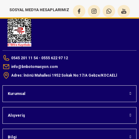
SOSYAL MEDYA HESAPLARIMIZ
0545 201 11 54 - 0555 622 97 12
info@bnbotomasyon.com
Adres: İnönü Mahallesi 1952 Sokak No:17/A Gebze/KOCAELİ
Kurumsal
Alışveriş
Bilgi