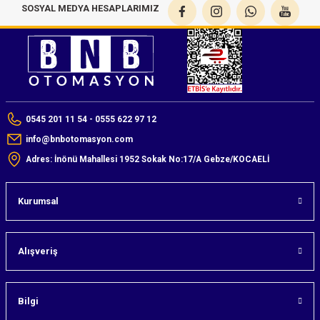
SOSYAL MEDYA HESAPLARIMIZ
0545 201 11 54 - 0555 622 97 12
info@bnbotomasyon.com
Adres: İnönü Mahallesi 1952 Sokak No:17/A Gebze/KOCAELİ
Kurumsal
Alışveriş
Bilgi