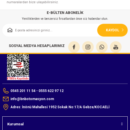
numaralardan bize ulaşabilirsiniz.
E-BÜLTEN ABONELİK
Yeniliklerden ve benzersiz fırsatlardan önce siz haberdar olun.
KAYDOL
SOSYAL MEDYA HESAPLARIMIZ
0545 201 11 54 - 0555 622 97 12
info@bnbotomasyon.com
Adres: İnönü Mahallesi 1952 Sokak No:17/A Gebze/KOCAELİ
Kurumsal