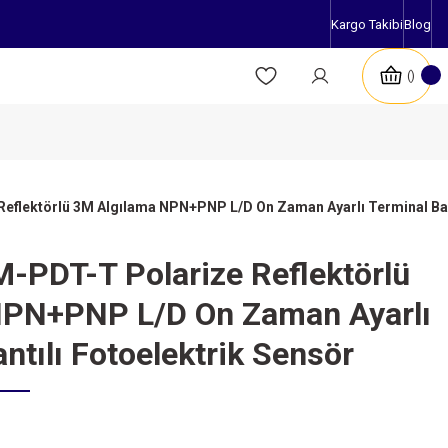
Kargo Takibi
Blog
eflektörlü 3M Algılama NPN+PNP L/D On Zaman Ayarlı Terminal Bağl
-PDT-T Polarize Reflektörlü
NPN+PNP L/D On Zaman Ayarlı
ntılı Fotoelektrik Sensör