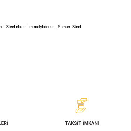
,Bolt: Steel chromium molybdenum, Somun: Steel
ERİ
TAKSİT İMKANI