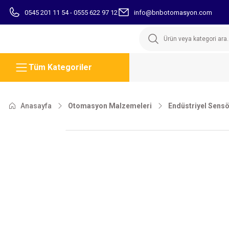
0545 201 11 54 - 0555 622 97 12
info@bnbotomasyon.com
Tüm Kategoriler
Anasayfa
Otomasyon Malzemeleri
Endüstriyel Sensö