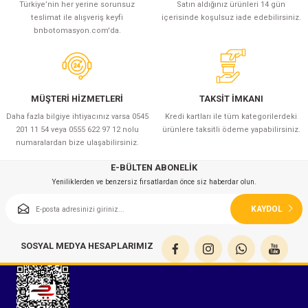
Türkiye’nin her yerine sorunsuz
Satın aldığınız ürünleri 14 gün
teslimat ile alışveriş keyfi
içerisinde koşulsuz iade edebilirsiniz.
bnbotomasyon.com'da.
MÜŞTERİ HİZMETLERİ
TAKSİT İMKANI
Daha fazla bilgiye ihtiyacınız varsa 0545
Kredi kartları ile tüm kategorilerdeki
201 11 54 veya 0555 622 97 12 nolu
ürünlere taksitli ödeme yapabilirsiniz.
numaralardan bize ulaşabilirsiniz.
E-BÜLTEN ABONELİK
Yeniliklerden ve benzersiz fırsatlardan önce siz haberdar olun.
KAYDOL
SOSYAL MEDYA HESAPLARIMIZ