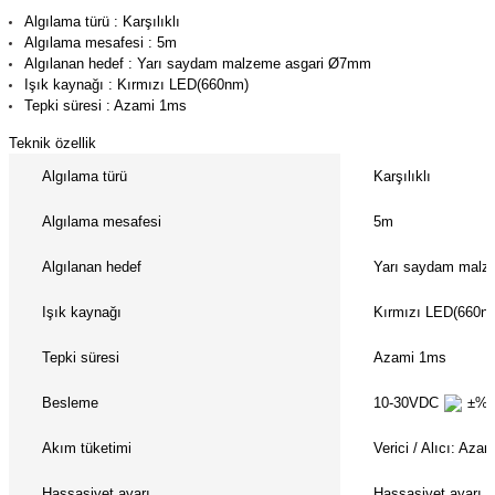
(Güç Ölçer) ve Wattmetreler
Sertlik Ölçüm Cihazları)
Algılama türü : Karşılıklı
Algılama mesafesi : 5m
Algılanan hedef : Yarı saydam malzeme asgari Ø7mm
çüm ve Test Cihazları
Işık kaynağı : Kırmızı LED(660nm)
Tepki süresi : Azami 1ms
Şarj İstasyonu Ölçüm ve Test Cihazları
Test Cihazları
Teknik özellik
Algılama türü
Karşılıklı
arj İstasyonları
 Cihazları
Algılama mesafesi
5m
 Cihazları
Algılanan hedef
Yarı saydam malz
Işık kaynağı
Kırmızı LED(660n
Tepki süresi
Azami 1ms
r
Besleme
10-30VDC
±% 1
Akım tüketimi
Verici / Alıcı: Az
ler
Hassasiyet ayarı
Hassasiyet ayarı