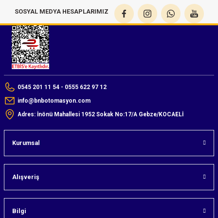
SOSYAL MEDYA HESAPLARIMIZ
0545 201 11 54 - 0555 622 97 12
info@bnbotomasyon.com
Adres: İnönü Mahallesi 1952 Sokak No:17/A Gebze/KOCAELİ
Kurumsal
Alışveriş
Bilgi